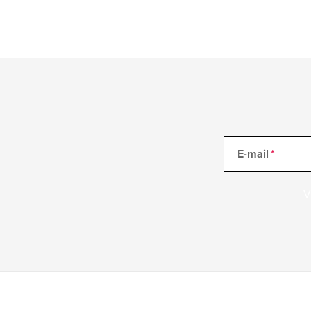
E-mail
V
Z