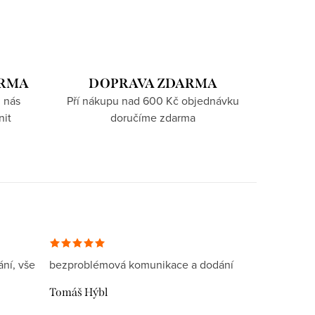
ARMA
DOPRAVA ZDARMA
 nás
Pří nákupu nad 600 Kč objednávku
nit
doručíme zdarma
ní, vše
bezproblémová komunikace a dodání
Tomáš Hýbl