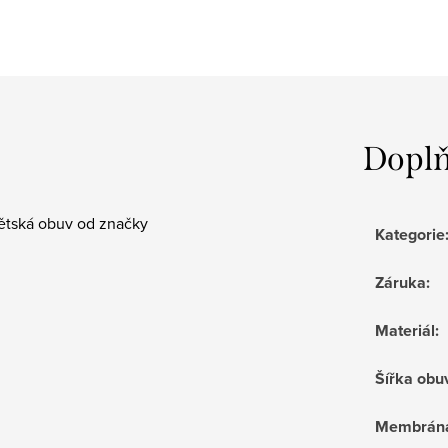
Doplň
dětská obuv od značky
Kategorie
Záruka
:
Materiál
:
Šířka obu
Membrán