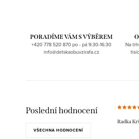
PORADÍME VÁM S VÝBĚREM
O
+420 778 520 870 po - pá 9:30-16:30
Na tr
info@detskaobuvzirafa.cz
tis
Poslední hodnocení
Radka Kr
VŠECHNA HODNOCENÍ