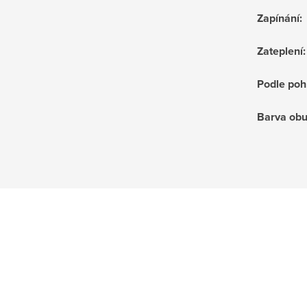
Zapínání
:
Zateplení
:
Podle poh
Barva obu