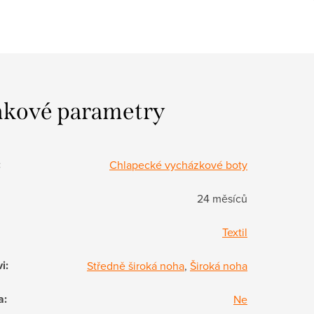
kové parametry
:
Chlapecké vycházkové boty
24 měsíců
Textil
vi
:
Středně široká noha
,
Široká noha
a
:
Ne