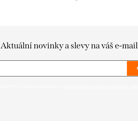
Aktuální novinky a slevy na váš e-mail
ložením e-mailu souhlasíte s
podmínkami ochrany osobních úda