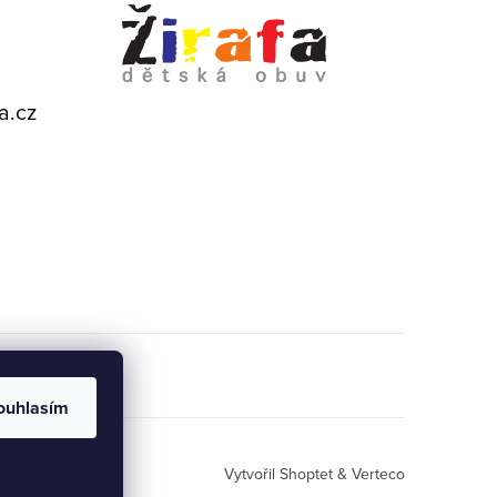
a.cz
ouhlasím
Vytvořil Shoptet
& Verteco