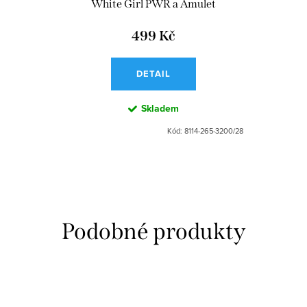
White Girl PWR a Amulet
499 Kč
DETAIL
Skladem
Kód:
8114-265-3200/28