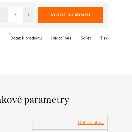
VLOŽIT DO KOŠÍKU
Dotaz k produktu
Hlídací pes
Sdílet
Tisk
kové parametry
:
Dětská obuv