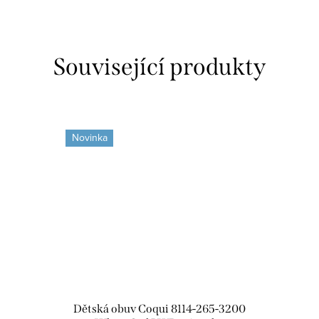
Související produkty
Novinka
Dětská obuv Coqui 8114-265-3200