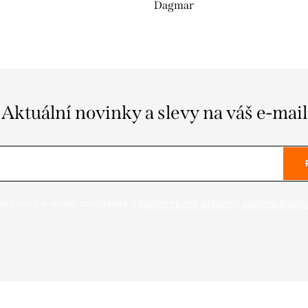
Dagmar
Aktuální novinky a slevy na váš e-mail
ložením e-mailu souhlasíte s
podmínkami ochrany osobních úda