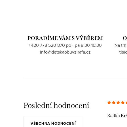
PORADÍME VÁM S VÝBĚREM
O
+420 778 520 870 po - pá 9:30-16:30
Na tr
info@detskaobuvzirafa.cz
tis
Poslední hodnocení
Radka Kr
VŠECHNA HODNOCENÍ