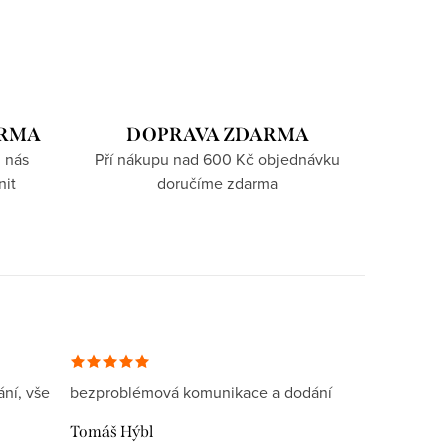
ARMA
DOPRAVA ZDARMA
 nás
Pří nákupu nad 600 Kč objednávku
nit
doručíme zdarma
ní, vše
bezproblémová komunikace a dodání
Tomáš Hýbl