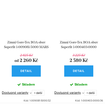
Zimní Gore-Tex BOA obuv
Zimní Gore-Tex BOA obuv
Superfit 1-009081-5000 MARS
Superfit 1-000403-0000
ROCKET
2 825 Kč
3 225 Kč
2 260 Kč
2 580 Kč
od
DETAIL
DETAIL
Skladem
Skladem
Dostupné varianty
Dostupné varianty
+ další
+ další
Kód:
1-009081-5000/32
Kód:
1-000403-0000/36