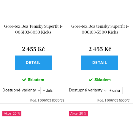
Gore-tex Boa Tenisky Superfit 1-
Gore-tex Boa tenisky Superfit 1-
006103-8030 Kicks
006103-5500 Kicks
2 455 Kč
2 455 Kč
DETAIL
DETAIL
Skladem
Skladem
Dostupné varianty
Dostupné varianty
+ další
+ další
Kód:
1-006103-8030/38
Kód:
1-006103-5500/31
-20 %
-20 %