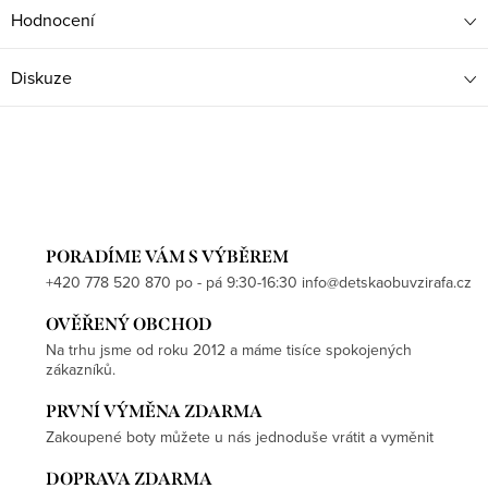
Hodnocení
Diskuze
PORADÍME VÁM S VÝBĚREM
+420 778 520 870 po - pá 9:30-16:30 info@detskaobuvzirafa.cz
OVĚŘENÝ OBCHOD
Na trhu jsme od roku 2012 a máme tisíce spokojených
zákazníků.
PRVNÍ VÝMĚNA ZDARMA
Zakoupené boty můžete u nás jednoduše vrátit a vyměnit
DOPRAVA ZDARMA