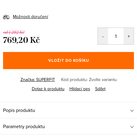
Možnosti doručení
od 1 282 Kč
769,20 Kč
Měrná
cena:
VLOŽIT DO KOŠÍKU
Značka:
SUPERFIT
Kód produktu:
Zvolte variantu
Dotaz k produktu
Hlídací pes
Sdílet
Popis produktu
Parametry produktu