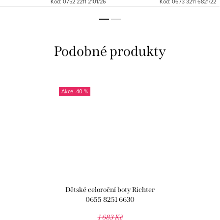
Kód:
0752 2211 2101/26
Kód:
0673 3211 6821/22
-40 %
Dětské celoroční boty Richter
0655 8251 6630
1 683 Kč