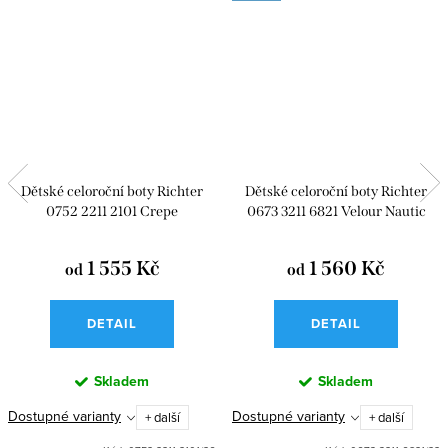
Dětské celoroční boty Richter
Dětské celoroční boty Richter
0752 2211 2101 Crepe
0673 3211 6821 Velour Nautic
1 555 Kč
1 560 Kč
od
od
DETAIL
DETAIL
Skladem
Skladem
Dostupné varianty
Dostupné varianty
+ další
+ další