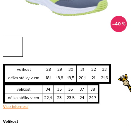
–40 %
velikost
28
29
30
31
32
33
délka stélky v cm
18,1
18,8
19,5
20,1
21
21,6
velikost
34
35
36
37
38
délka stélky v cm
22,4
23
23,5
24
24,7
Více informací
Velikost