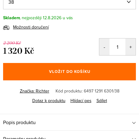
Skladem
12.8.2026
Možnosti doručení
2 200 Kč
1 320 Kč
Měrná
cena:
VLOŽIT DO KOŠÍKU
Značka:
Richter
Kód produktu:
6497 1291 6301/38
Dotaz k produktu
Hlídací pes
Sdílet
Popis produktu
Parametry produktu