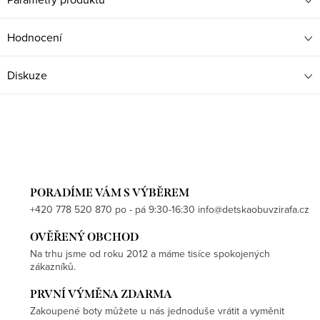
Hodnocení
Diskuze
PORADÍME VÁM S VÝBĚREM
+420 778 520 870 po - pá 9:30-16:30 info@detskaobuvzirafa.cz
OVĚŘENÝ OBCHOD
Na trhu jsme od roku 2012 a máme tisíce spokojených
zákazníků.
PRVNÍ VÝMĚNA ZDARMA
Zakoupené boty můžete u nás jednoduše vrátit a vyměnit