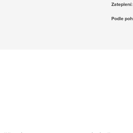
Zateplení
:
Podle poh