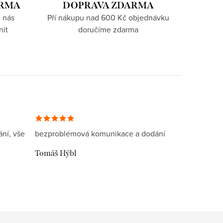
ARMA
DOPRAVA ZDARMA
 nás
Pří nákupu nad 600 Kč objednávku
nit
doručíme zdarma
ní, vše
bezproblémová komunikace a dodání
Tomáš Hýbl