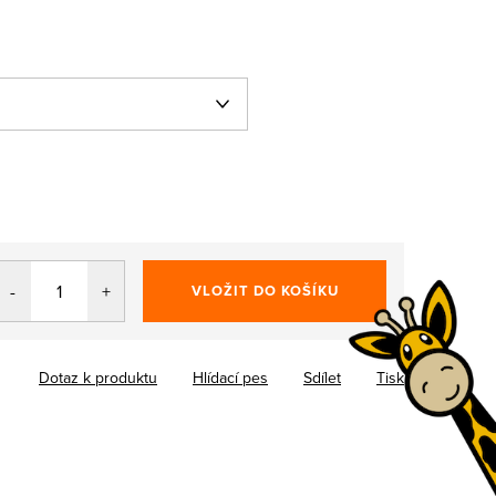
VLOŽIT DO KOŠÍKU
Dotaz k produktu
Hlídací pes
Sdílet
Tisk