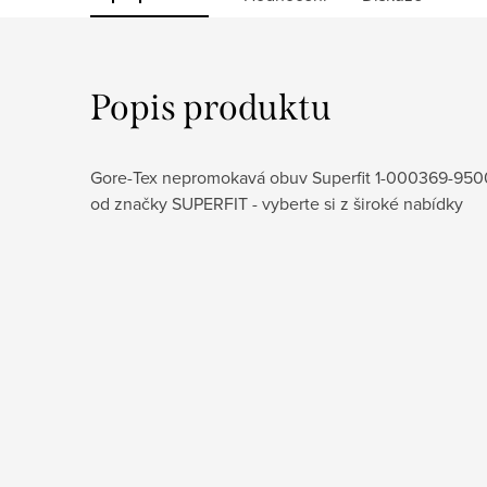
Popis produktu
Gore-Tex nepromokavá obuv Superfit 1-000369-9500
od značky SUPERFIT - vyberte si z široké nabídky