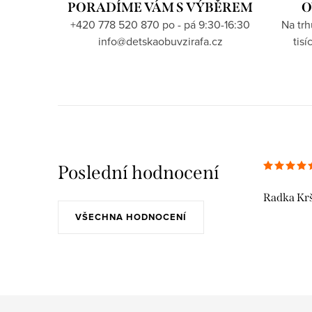
PORADÍME VÁM S VÝBĚREM
O
+420 778 520 870 po - pá 9:30-16:30
Na tr
info@detskaobuvzirafa.cz
tis
Poslední hodnocení
Radka Kr
VŠECHNA HODNOCENÍ