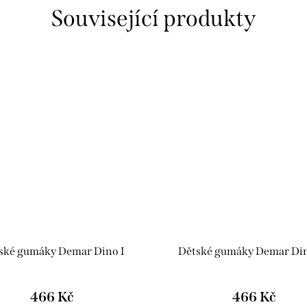
Související produkty
ské gumáky Demar Dino I
Dětské gumáky Demar Di
466 Kč
466 Kč