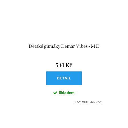
Dětské gumáky Demar Vibes - M E
541 Kč
DETAIL
Skladem
Kód:
VIBES-M-E/22/