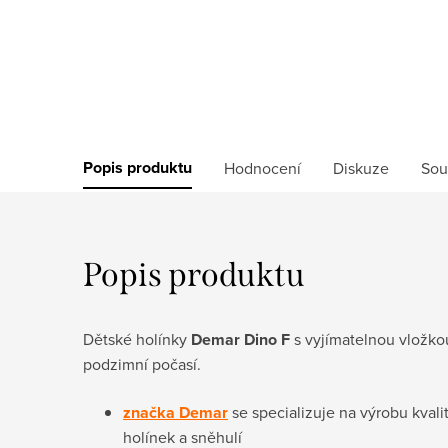
Popis produktu
Hodnocení
Diskuze
Sou
Popis produktu
Dětské holínky
Demar Dino F
s vyjímatelnou vložkou
podzimní počasí.
značka Demar
se specializuje na výrobu kval
holínek a sněhulí