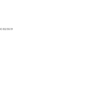
O B2/30/31