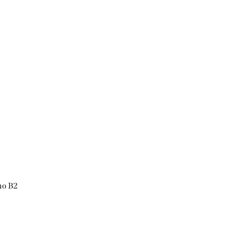
no B2