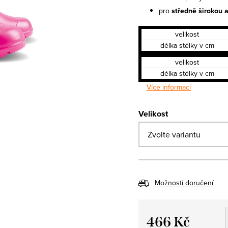
pro
středně širokou 
velikost
délka stélky v cm
velikost
délka stélky v cm
Více informací
Velikost
Možnosti doručení
466 Kč