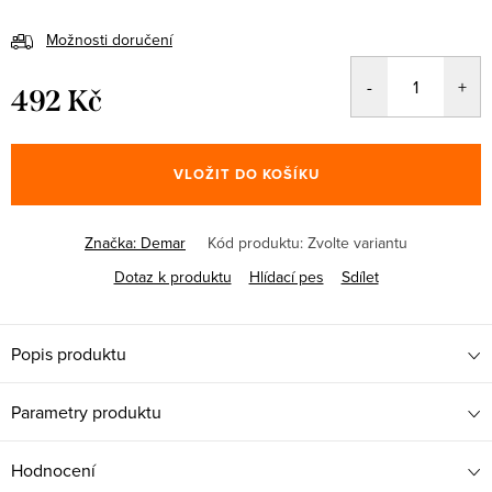
Možnosti doručení
492 Kč
Měrná
cena:
VLOŽIT DO KOŠÍKU
Značka:
Demar
Kód produktu:
Zvolte variantu
Dotaz k produktu
Hlídací pes
Sdílet
Popis produktu
Parametry produktu
Hodnocení