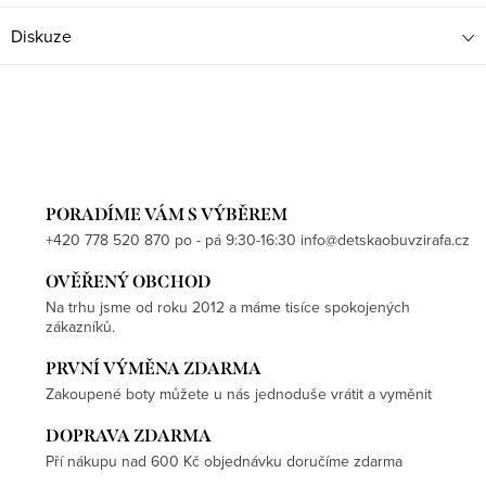
Diskuze
PORADÍME VÁM S VÝBĚREM
+420 778 520 870 po - pá 9:30-16:30 info@detskaobuvzirafa.cz
OVĚŘENÝ OBCHOD
Na trhu jsme od roku 2012 a máme tisíce spokojených
zákazníků.
PRVNÍ VÝMĚNA ZDARMA
Zakoupené boty můžete u nás jednoduše vrátit a vyměnit
DOPRAVA ZDARMA
Pří nákupu nad 600 Kč objednávku doručíme zdarma