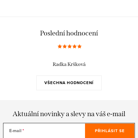
Poslední hodnocení
Radka Kršková
VŠECHNA HODNOCENÍ
Aktuální novinky a slevy na váš e-mail
E-mail
PŘIHLÁSIT SE