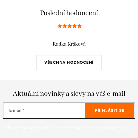
Poslední hodnocení
Radka Kršková
VŠECHNA HODNOCENÍ
Aktuální novinky a slevy na váš e-mail
E-mail
PŘIHLÁSIT SE
Vložením e-mailu souhlasíte s
podmínkami ochrany osobních údajů