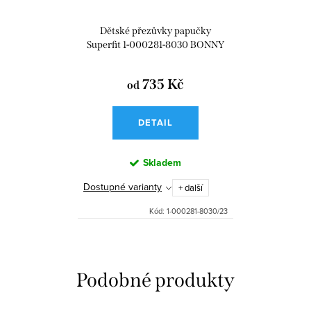
Dětské přezůvky papučky
Superfit 1-000281-8030 BONNY
735 Kč
od
DETAIL
Skladem
Dostupné varianty
+ další
Kód:
1-000281-8030/23