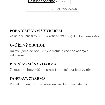
Dostupné varianty
+ další
Kód:
1-006271-0040/26
PORADÍME VÁM S VÝBĚREM
+420 778 520 870 po - pá 9:30-16:30 info@detskaobuvzirafa.cz
OVĚŘENÝ OBCHOD
Na trhu jsme od roku 2012 a máme tisíce spokojených
zákazníků.
PRVNÍ VÝMĚNA ZDARMA
Zakoupené boty můžete u nás jednoduše vrátit a vyměnit
DOPRAVA ZDARMA
Pří nákupu nad 600 Kč objednávku doručíme zdarma