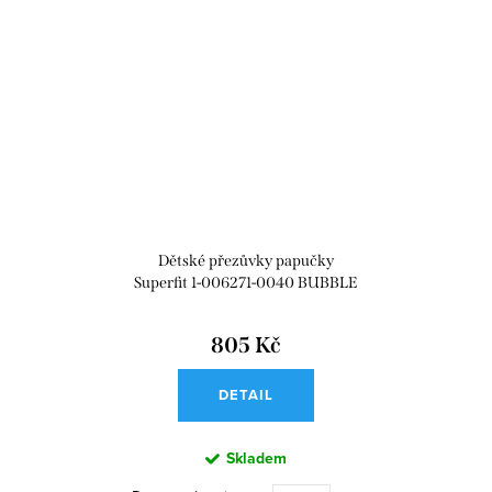
Dětské přezůvky papučky
Superfit 1-006271-0040 BUBBLE
805 Kč
DETAIL
Skladem