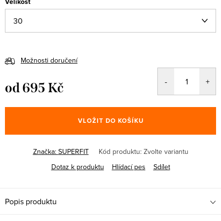
Velikost
Možnosti doručení
od
695 Kč
Měrná
cena:
VLOŽIT DO KOŠÍKU
Značka:
SUPERFIT
Kód produktu:
Zvolte variantu
Dotaz k produktu
Hlídací pes
Sdílet
Popis produktu