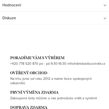
Hodnocení
Diskuze
PORADÍME VÁM S VÝBĚREM
+420 778 520 870 po - pá 9:30-16:30 info@detskaobuvzirafa.cz
OVĚŘENÝ OBCHOD
Na trhu jsme od roku 2012 a máme tisíce spokojených
zákazníků.
PRVNÍ VÝMĚNA ZDARMA
Zakoupené boty můžete u nás jednoduše vrátit a vyměnit
DOPRAVA ZDARMA