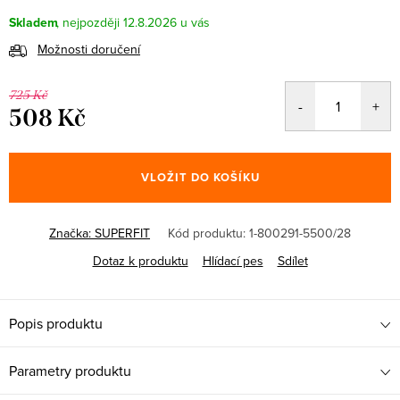
Skladem
12.8.2026
Možnosti doručení
725 Kč
508 Kč
Měrná
cena:
VLOŽIT DO KOŠÍKU
Značka:
SUPERFIT
Kód produktu:
1-800291-5500/28
Dotaz k produktu
Hlídací pes
Sdílet
Popis produktu
Parametry produktu