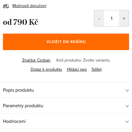
Možnosti doručení
od
790 Kč
Měrná
cena:
VLOŽIT DO KOŠÍKU
Značka:
Ciciban
Kód produktu:
Zvolte variantu
Dotaz k produktu
Hlídací pes
Sdílet
Popis produktu
Parametry produktu
Hodnocení