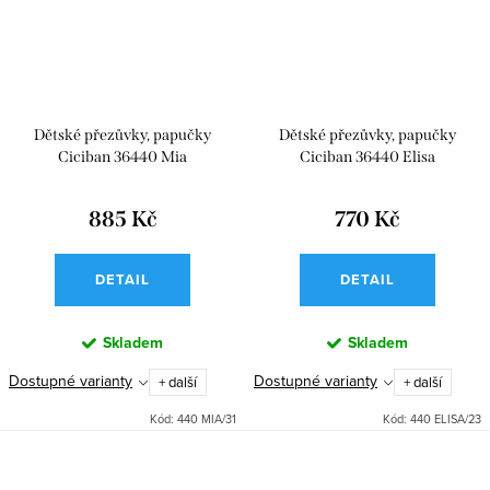
Dětské přezůvky, papučky
Dětské přezůvky, papučky
Ciciban 36440 Mia
Ciciban 36440 Elisa
885 Kč
770 Kč
DETAIL
DETAIL
Skladem
Skladem
Dostupné varianty
Dostupné varianty
+ další
+ další
Kód:
440 MIA/31
Kód:
440 ELISA/23