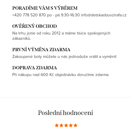
PORADÍME VÁM S VÝBĚREM
+420 778 520 870 po - pá 9:30-16:30 info@detskaobuvzirafa.cz
OVĚŘENÝ OBCHOD
Na trhu jsme od roku 2012 a máme tisíce spokojených
zákazníků.
PRVNÍ VÝMĚNA ZDARMA
Zakoupené boty můžete u nás jednoduše vrátit a vyměnit
DOPRAVA ZDARMA
Pří nákupu nad 600 Kč objednávku doručíme zdarma
Poslední hodnocení