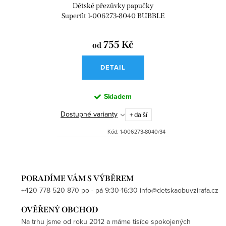
Dětské přezůvky papučky
Superfit 1-006273-8040 BUBBLE
755 Kč
od
DETAIL
Skladem
Dostupné varianty
+ další
Kód:
1-006273-8040/34
PORADÍME VÁM S VÝBĚREM
+420 778 520 870 po - pá 9:30-16:30 info@detskaobuvzirafa.cz
OVĚŘENÝ OBCHOD
Na trhu jsme od roku 2012 a máme tisíce spokojených