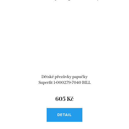
Dětské přezůvky papučky
Superfit 1-000279-7040 BILL
605 Kč
DETAIL