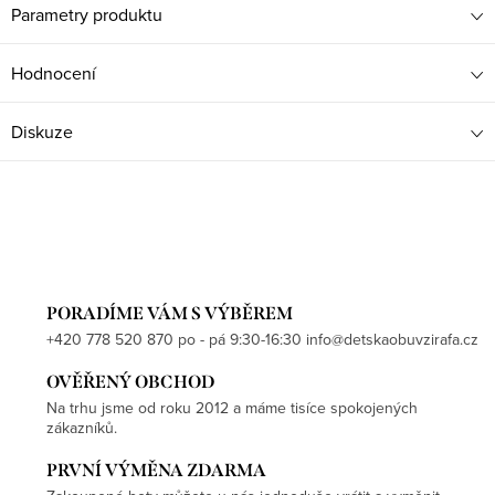
Parametry produktu
Hodnocení
Diskuze
PORADÍME VÁM S VÝBĚREM
+420 778 520 870 po - pá 9:30-16:30 info@detskaobuvzirafa.cz
OVĚŘENÝ OBCHOD
Na trhu jsme od roku 2012 a máme tisíce spokojených
zákazníků.
PRVNÍ VÝMĚNA ZDARMA