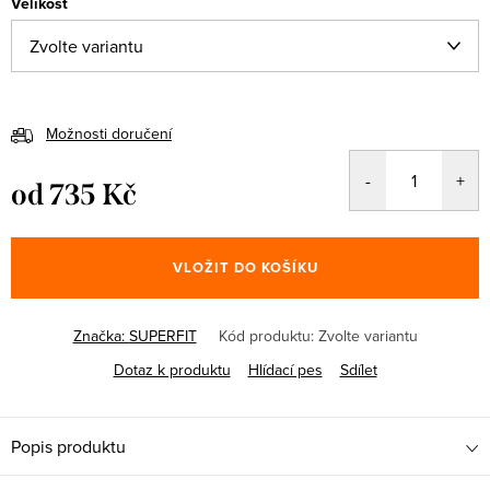
Velikost
Možnosti doručení
od
735 Kč
Měrná
cena:
VLOŽIT DO KOŠÍKU
Značka:
SUPERFIT
Kód produktu:
Zvolte variantu
Dotaz k produktu
Hlídací pes
Sdílet
Popis produktu