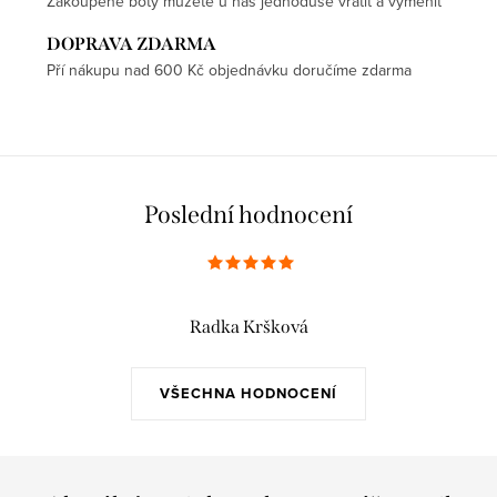
Zakoupené boty můžete u nás jednoduše vrátit a vyměnit
DOPRAVA ZDARMA
Pří nákupu nad 600 Kč objednávku doručíme zdarma
Poslední hodnocení
Radka Kršková
VŠECHNA HODNOCENÍ