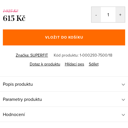
1 025 Kč
615 Kč
Měrná
cena:
VLOŽIT DO KOŠÍKU
Značka:
SUPERFIT
Kód produktu:
1-000293-7500/18
Dotaz k produktu
Hlídací pes
Sdílet
Popis produktu
Parametry produktu
Hodnocení