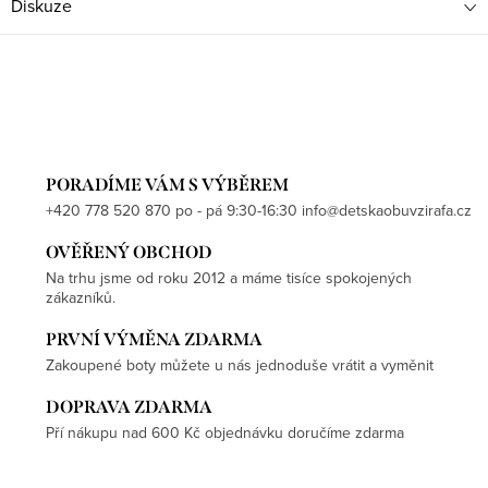
Diskuze
PORADÍME VÁM S VÝBĚREM
+420 778 520 870 po - pá 9:30-16:30 info@detskaobuvzirafa.cz
OVĚŘENÝ OBCHOD
Na trhu jsme od roku 2012 a máme tisíce spokojených
zákazníků.
PRVNÍ VÝMĚNA ZDARMA
Zakoupené boty můžete u nás jednoduše vrátit a vyměnit
DOPRAVA ZDARMA
Pří nákupu nad 600 Kč objednávku doručíme zdarma