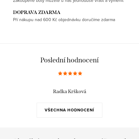
Zakoupené boty můžete u nás jednoduše vrátit a vyměnit
DOPRAVA ZDARMA
Pří nákupu nad 600 Kč objednávku doručíme zdarma
Poslední hodnocení
Radka Kršková
VŠECHNA HODNOCENÍ