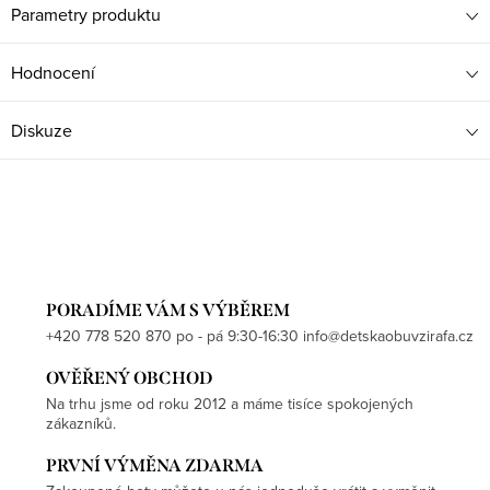
Parametry produktu
Hodnocení
Diskuze
PORADÍME VÁM S VÝBĚREM
+420 778 520 870 po - pá 9:30-16:30 info@detskaobuvzirafa.cz
OVĚŘENÝ OBCHOD
Na trhu jsme od roku 2012 a máme tisíce spokojených
zákazníků.
PRVNÍ VÝMĚNA ZDARMA