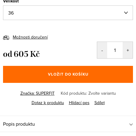
Velikost
Možnosti doručení
od
605 Kč
Měrná
cena:
VLOŽIT DO KOŠÍKU
Značka:
SUPERFIT
Kód produktu:
Zvolte variantu
Dotaz k produktu
Hlídací pes
Sdílet
Popis produktu