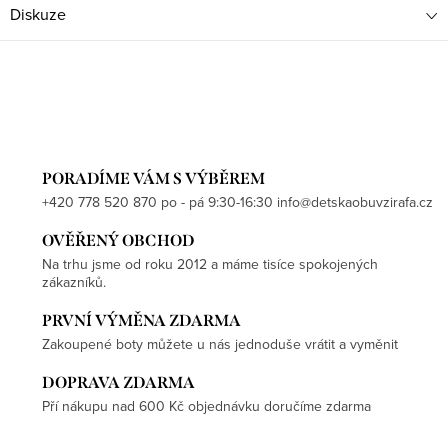
Diskuze
PORADÍME VÁM S VÝBĚREM
+420 778 520 870 po - pá 9:30-16:30 info@detskaobuvzirafa.cz
OVĚŘENÝ OBCHOD
Na trhu jsme od roku 2012 a máme tisíce spokojených
zákazníků.
PRVNÍ VÝMĚNA ZDARMA
Zakoupené boty můžete u nás jednoduše vrátit a vyměnit
DOPRAVA ZDARMA
Pří nákupu nad 600 Kč objednávku doručíme zdarma