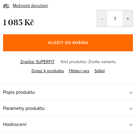
Možnosti doručení
1 085 Kč
Měrná
cena:
VLOŽIT DO KOŠÍKU
Značka:
SUPERFIT
Kód produktu:
Zvolte variantu
Dotaz k produktu
Hlídací pes
Sdílet
Popis produktu
Parametry produktu
Hodnocení