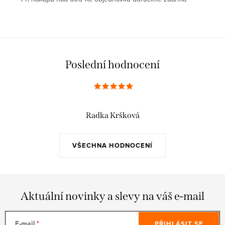
Poslední hodnocení
Radka Kršková
VŠECHNA HODNOCENÍ
Aktuální novinky a slevy na váš e-mail
E-mail
PŘIHLÁSIT SE