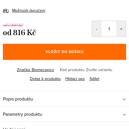
Možnosti doručení
od 1 360 Kč
od
816 Kč
Měrná
cena:
VLOŽIT DO KOŠÍKU
Značka:
Biomecanics
Kód produktu:
Zvolte variantu
Dotaz k produktu
Hlídací pes
Sdílet
Popis produktu
Parametry produktu