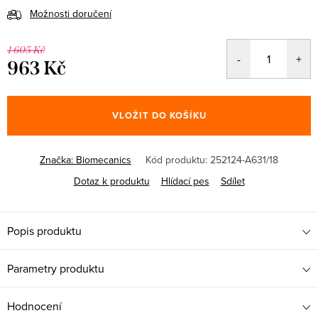
Možnosti doručení
1 605 Kč
963 Kč
Měrná
cena:
VLOŽIT DO KOŠÍKU
Značka:
Biomecanics
Kód produktu:
252124-A631/18
Dotaz k produktu
Hlídací pes
Sdílet
Popis produktu
Parametry produktu
Hodnocení