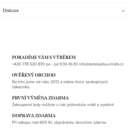
Diskuze
PORADÍME VÁM S VÝBĚREM
+420 778 520 870 po - pá 9:30-16:30 info@detskaobuvzirafa.cz
OVĚŘENÝ OBCHOD
Na trhu jsme od roku 2012 a máme tisíce spokojených
zákazníků.
PRVNÍ VÝMĚNA ZDARMA
Zakoupené boty můžete u nás jednoduše vrátit a vyměnit
DOPRAVA ZDARMA
Pří nákupu nad 600 Kč objednávku doručíme zdarma