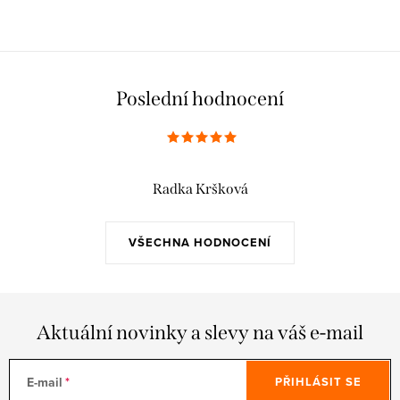
Poslední hodnocení
Radka Kršková
VŠECHNA HODNOCENÍ
Aktuální novinky a slevy na váš e-mail
E-mail
PŘIHLÁSIT SE