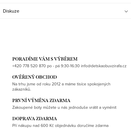
Diskuze
PORADÍME VÁM S VÝBĚREM
+420 778 520 870 po - pá 9:30-16:30 info@detskaobuvzirafa.cz
OVĚŘENÝ OBCHOD
Na trhu jsme od roku 2012 a máme tisíce spokojených
zákazníků.
PRVNÍ VÝMĚNA ZDARMA
Zakoupené boty můžete u nás jednoduše vrátit a vyměnit
DOPRAVA ZDARMA
Pří nákupu nad 600 Kč objednávku doručíme zdarma