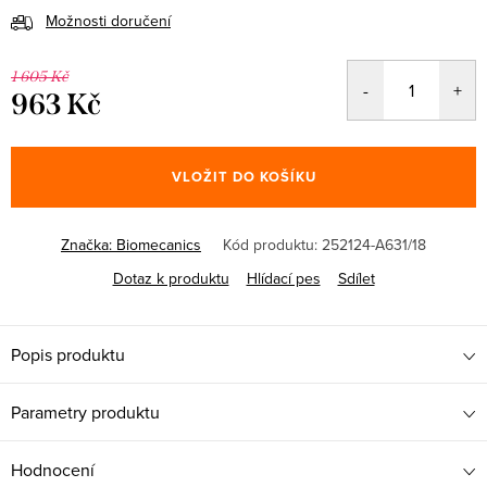
Možnosti doručení
1 605 Kč
963 Kč
Měrná
cena:
VLOŽIT DO KOŠÍKU
Značka:
Biomecanics
Kód produktu:
252124-A631/18
Dotaz k produktu
Hlídací pes
Sdílet
Popis produktu
Parametry produktu
Hodnocení