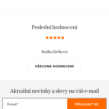
Poslední hodnocení
Radka Kršková
VŠECHNA HODNOCENÍ
Aktuální novinky a slevy na váš e-mail
E-mail
PŘIHLÁSIT SE