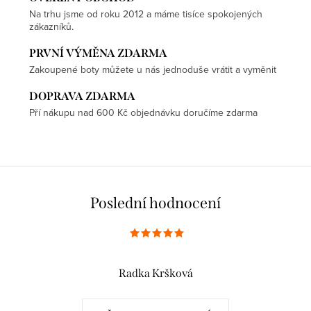
Na trhu jsme od roku 2012 a máme tisíce spokojených
zákazníků.
PRVNÍ VÝMĚNA ZDARMA
Zakoupené boty můžete u nás jednoduše vrátit a vyměnit
DOPRAVA ZDARMA
Pří nákupu nad 600 Kč objednávku doručíme zdarma
Poslední hodnocení
Radka Kršková