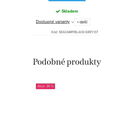
Skladem
Dostupné varianty
+ další
Kód:
SEACAMP/BLACK/GREY/37
-20 %