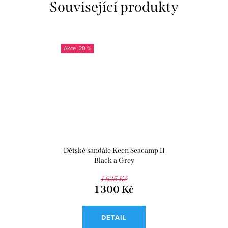
Související produkty
-20 %
Dětské sandále Keen Seacamp II
Black a Grey
1 625 Kč
1 300 Kč
DETAIL