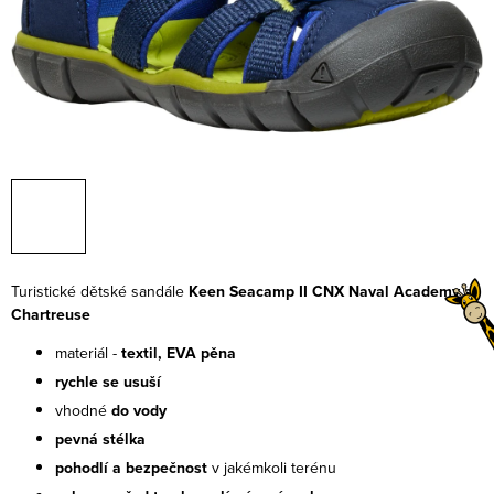
Turistické dětské sandále
Keen Seacamp II CNX Naval Academy a
Chartreuse
materiál -
textil, EVA pěna
rychle se usuší
vhodné
do vody
pevná stélka
pohodlí a bezpečnost
v jakémkoli terénu