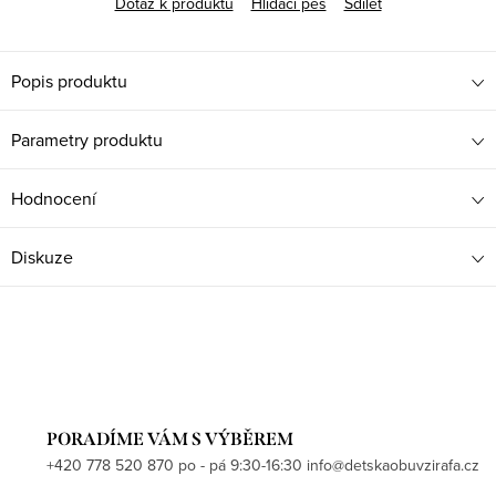
Dotaz k produktu
Hlídací pes
Sdílet
Popis produktu
Parametry produktu
Hodnocení
Diskuze
PORADÍME VÁM S VÝBĚREM
+420 778 520 870 po - pá 9:30-16:30 info@detskaobuvzirafa.cz