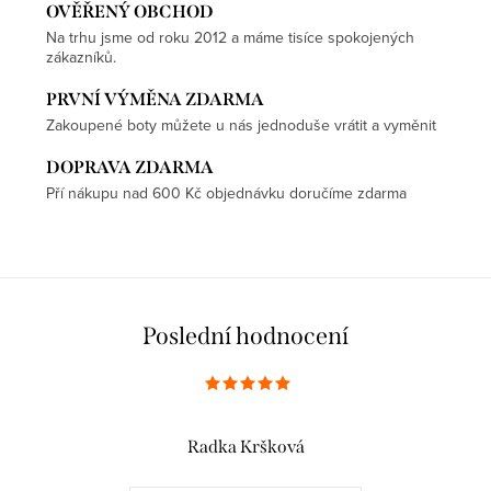
OVĚŘENÝ OBCHOD
Na trhu jsme od roku 2012 a máme tisíce spokojených
zákazníků.
PRVNÍ VÝMĚNA ZDARMA
Zakoupené boty můžete u nás jednoduše vrátit a vyměnit
DOPRAVA ZDARMA
Pří nákupu nad 600 Kč objednávku doručíme zdarma
Poslední hodnocení
Radka Kršková