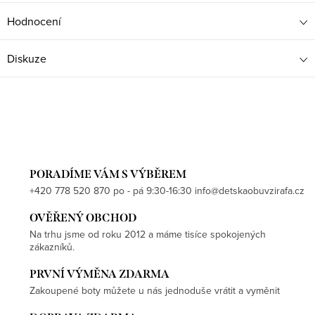
Hodnocení
Diskuze
PORADÍME VÁM S VÝBĚREM
+420 778 520 870 po - pá 9:30-16:30 info@detskaobuvzirafa.cz
OVĚŘENÝ OBCHOD
Na trhu jsme od roku 2012 a máme tisíce spokojených
zákazníků.
PRVNÍ VÝMĚNA ZDARMA
Zakoupené boty můžete u nás jednoduše vrátit a vyměnit