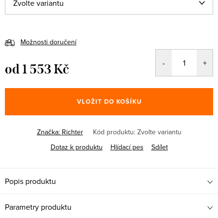
Možnosti doručení
od
1 553 Kč
Měrná
cena:
VLOŽIT DO KOŠÍKU
Značka:
Richter
Kód produktu:
Zvolte variantu
Dotaz k produktu
Hlídací pes
Sdílet
Popis produktu
Parametry produktu