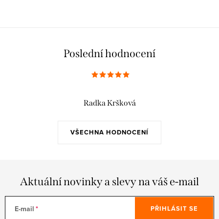
Poslední hodnocení
Radka Kršková
VŠECHNA HODNOCENÍ
Aktuální novinky a slevy na váš e-mail
E-mail
PŘIHLÁSIT SE