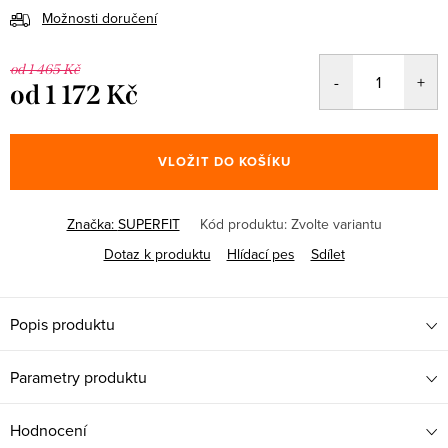
Možnosti doručení
od 1 465 Kč
od
1 172 Kč
Měrná
cena:
VLOŽIT DO KOŠÍKU
Značka:
SUPERFIT
Kód produktu:
Zvolte variantu
Dotaz k produktu
Hlídací pes
Sdílet
Popis produktu
Parametry produktu
Hodnocení