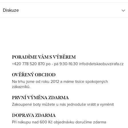
Diskuze
PORADÍME VÁM S VÝBĚREM
+420 778 520 870 po - pá 9:30-16:30 info@detskaobuvzirafa.cz
OVĚŘENÝ OBCHOD
Na trhu jsme od roku 2012 a máme tisíce spokojených
zákazníků.
PRVNÍ VÝMĚNA ZDARMA
Zakoupené boty můžete u nás jednoduše vrátit a vyměnit
DOPRAVA ZDARMA
Pří nákupu nad 600 Kč objednávku doručíme zdarma