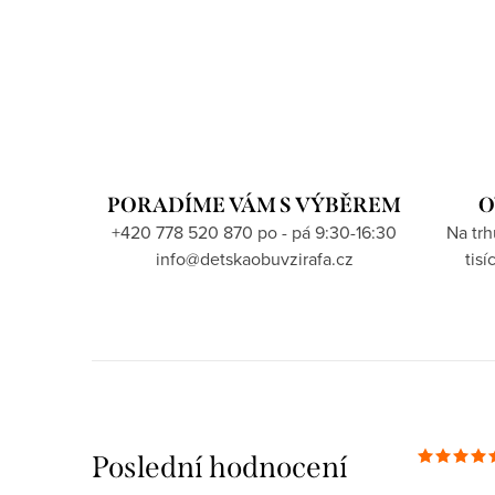
PORADÍME VÁM S VÝBĚREM
O
+420 778 520 870 po - pá 9:30-16:30
Na tr
info@detskaobuvzirafa.cz
tis
Poslední hodnocení