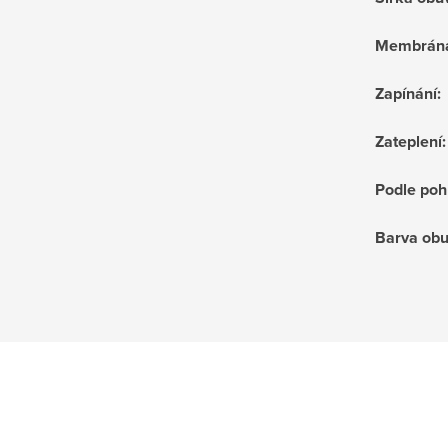
Membrán
Zapínání
:
Zateplení
:
Podle poh
Barva obu