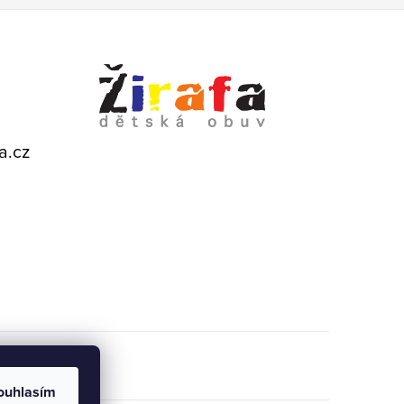
a.cz
ouhlasím