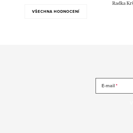
Radka Kr
VŠECHNA HODNOCENÍ
E-mail
V