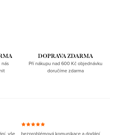
ARMA
DOPRAVA ZDARMA
 nás
Pří nákupu nad 600 Kč objednávku
nit
doručíme zdarma
ní, vše
bezproblémová komunikace a dodání