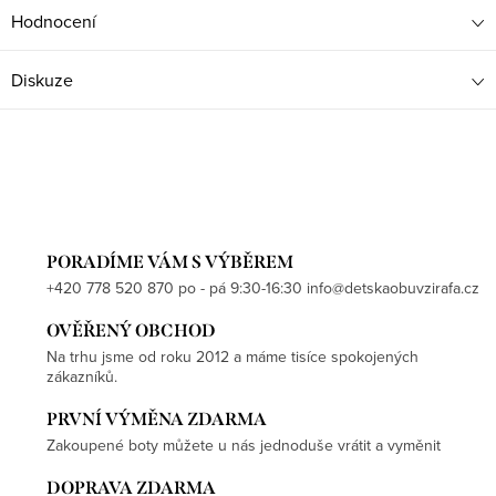
Hodnocení
Diskuze
PORADÍME VÁM S VÝBĚREM
+420 778 520 870 po - pá 9:30-16:30 info@detskaobuvzirafa.cz
OVĚŘENÝ OBCHOD
Na trhu jsme od roku 2012 a máme tisíce spokojených
zákazníků.
PRVNÍ VÝMĚNA ZDARMA
Zakoupené boty můžete u nás jednoduše vrátit a vyměnit
DOPRAVA ZDARMA