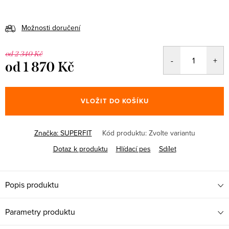
Možnosti doručení
od 2 340 Kč
od
1 870 Kč
Měrná
cena:
VLOŽIT DO KOŠÍKU
Značka:
SUPERFIT
Kód produktu:
Zvolte variantu
Dotaz k produktu
Hlídací pes
Sdílet
Popis produktu
Parametry produktu