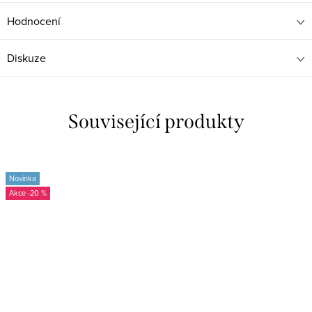
Hodnocení
Diskuze
Související produkty
Novinka
-20 %