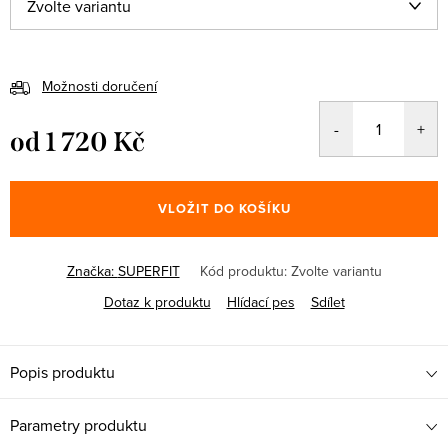
Možnosti doručení
od
1 720 Kč
Měrná
cena:
VLOŽIT DO KOŠÍKU
Značka:
SUPERFIT
Kód produktu:
Zvolte variantu
Dotaz k produktu
Hlídací pes
Sdílet
Popis produktu
Parametry produktu