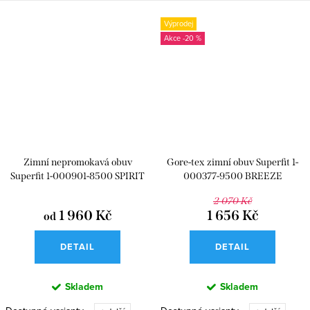
Výprodej
-20 %
Zimní nepromokavá obuv
Gore-tex zimní obuv Superfit 1-
Superfit 1-000901-8500 SPIRIT
000377-9500 BREEZE
2 070 Kč
1 960 Kč
1 656 Kč
od
DETAIL
DETAIL
Skladem
Skladem