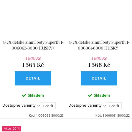
GTX dětské zimní boty Superfit 1-
GTX dětské zimní boty Superfit 1-
006063-8000 HUSKY+
006061-8000 HUSKY+
1 960 Kč
1 960 Kč
1 565 Kč
1 568 Kč
DETAIL
DETAIL
Skladem
Skladem
Dostupné varianty
Dostupné varianty
+ další
+ další
Kód:
1-006063-8000/23
Kód:
1-006061-8000/22
-20 %