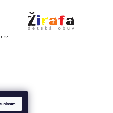
a.cz
ouhlasím