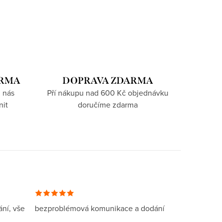
ARMA
DOPRAVA ZDARMA
 nás
Pří nákupu nad 600 Kč objednávku
nit
doručíme zdarma
ní, vše
bezproblémová komunikace a dodání