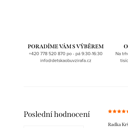
PORADÍME VÁM S VÝBĚREM
O
+420 778 520 870 po - pá 9:30-16:30
Na tr
info@detskaobuvzirafa.cz
tis
Poslední hodnocení
Radka Kr