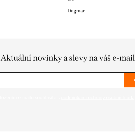
Dagmar
Aktuální novinky a slevy na váš e-mail
ložením e-mailu souhlasíte s
podmínkami ochrany osobních úda