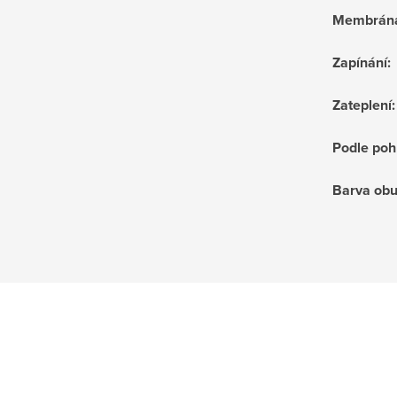
Membrán
Zapínání
:
Zateplení
:
Podle poh
Barva obu