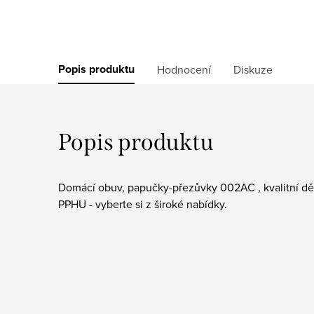
Popis produktu
Hodnocení
Diskuze
Popis produktu
Domácí obuv, papučky-přezůvky 002AC , kvalitní d
PPHU - vyberte si z široké nabídky.