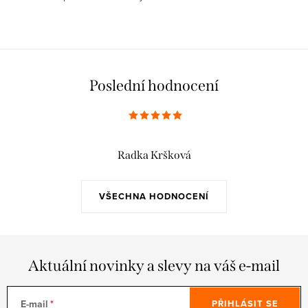
Poslední hodnocení
Radka Kršková
VŠECHNA HODNOCENÍ
Aktuální novinky a slevy na váš e-mail
E-mail
PŘIHLÁSIT SE