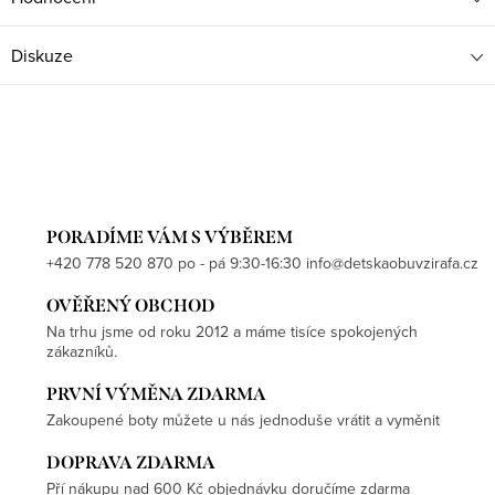
Diskuze
PORADÍME VÁM S VÝBĚREM
+420 778 520 870 po - pá 9:30-16:30 info@detskaobuvzirafa.cz
OVĚŘENÝ OBCHOD
Na trhu jsme od roku 2012 a máme tisíce spokojených
zákazníků.
PRVNÍ VÝMĚNA ZDARMA
Zakoupené boty můžete u nás jednoduše vrátit a vyměnit
DOPRAVA ZDARMA
Pří nákupu nad 600 Kč objednávku doručíme zdarma