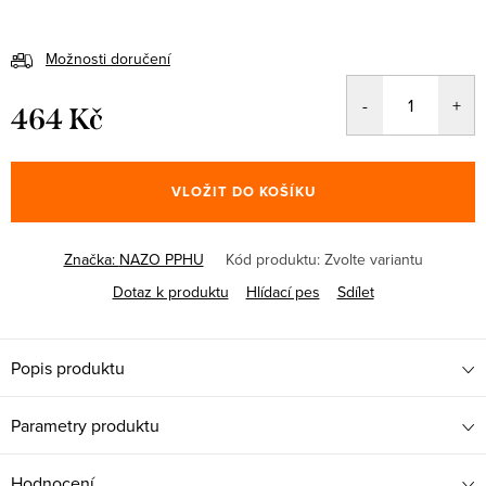
Možnosti doručení
464 Kč
Měrná
cena:
VLOŽIT DO KOŠÍKU
Značka:
NAZO PPHU
Kód produktu:
Zvolte variantu
Dotaz k produktu
Hlídací pes
Sdílet
Popis produktu
Parametry produktu
Hodnocení