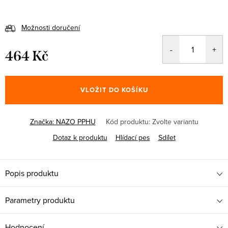
Možnosti doručení
464 Kč
Měrná
cena:
VLOŽIT DO KOŠÍKU
Značka:
NAZO PPHU
Kód produktu:
Zvolte variantu
Dotaz k produktu
Hlídací pes
Sdílet
Popis produktu
Parametry produktu
Hodnocení