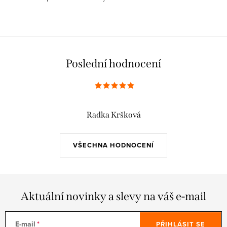
Poslední hodnocení
Radka Kršková
VŠECHNA HODNOCENÍ
Aktuální novinky a slevy na váš e-mail
E-mail
PŘIHLÁSIT SE