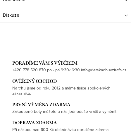
Diskuze
PORADÍME VÁM S VÝBĚREM
+420 778 520 870 po - pá 9:30-16:30 info@detskaobuvzirafa.cz
OVĚŘENÝ OBCHOD
Na trhu jsme od roku 2012 a máme tisíce spokojených
zákazníků.
PRVNÍ VÝMĚNA ZDARMA
Zakoupené boty můžete u nás jednoduše vrátit a vyměnit
DOPRAVA ZDARMA
Pří nákupu nad 600 Kč objednávku doručíme zdarma