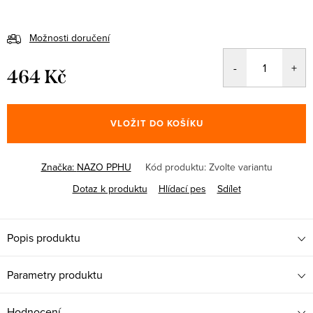
Možnosti doručení
464 Kč
Měrná
cena:
VLOŽIT DO KOŠÍKU
Značka:
NAZO PPHU
Kód produktu:
Zvolte variantu
Dotaz k produktu
Hlídací pes
Sdílet
Popis produktu
Parametry produktu
Hodnocení