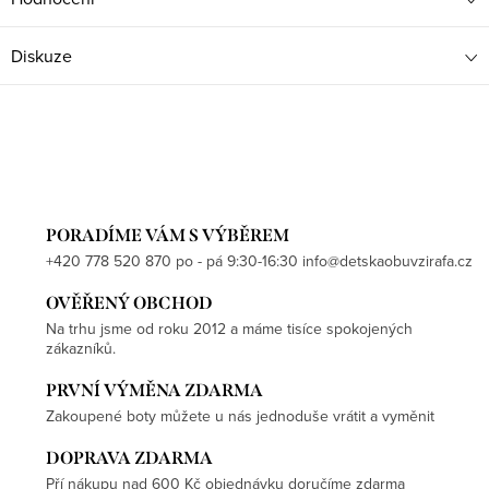
Diskuze
PORADÍME VÁM S VÝBĚREM
+420 778 520 870 po - pá 9:30-16:30 info@detskaobuvzirafa.cz
OVĚŘENÝ OBCHOD
Na trhu jsme od roku 2012 a máme tisíce spokojených
zákazníků.
PRVNÍ VÝMĚNA ZDARMA
Zakoupené boty můžete u nás jednoduše vrátit a vyměnit
DOPRAVA ZDARMA
Pří nákupu nad 600 Kč objednávku doručíme zdarma