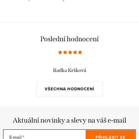
Poslední hodnocení
Radka Kršková
VŠECHNA HODNOCENÍ
Aktuální novinky a slevy na váš e-mail
E-mail
PŘIHLÁSIT SE