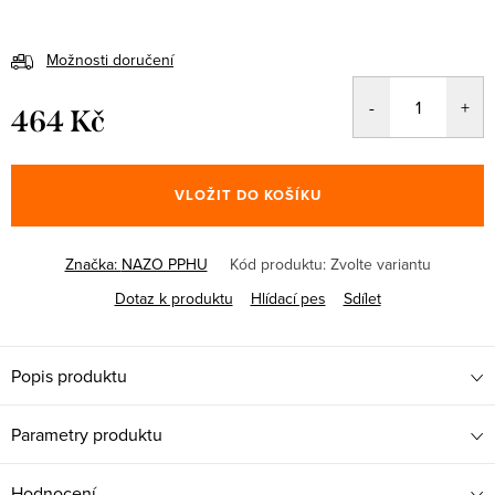
Možnosti doručení
464 Kč
Měrná
cena:
VLOŽIT DO KOŠÍKU
Značka:
NAZO PPHU
Kód produktu:
Zvolte variantu
Dotaz k produktu
Hlídací pes
Sdílet
Popis produktu
Parametry produktu
Hodnocení