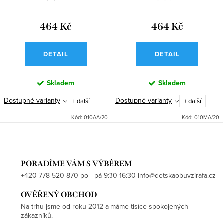
464 Kč
464 Kč
DETAIL
DETAIL
Skladem
Skladem
Dostupné varianty
Dostupné varianty
+ další
+ další
Kód:
010AA/20
Kód:
010MA/20
PORADÍME VÁM S VÝBĚREM
+420 778 520 870 po - pá 9:30-16:30 info@detskaobuvzirafa.cz
OVĚŘENÝ OBCHOD
Na trhu jsme od roku 2012 a máme tisíce spokojených
zákazníků.