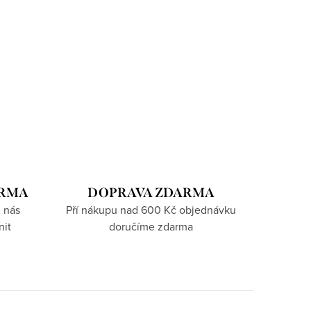
ARMA
DOPRAVA ZDARMA
 nás
Pří nákupu nad 600 Kč objednávku
nit
doručíme zdarma