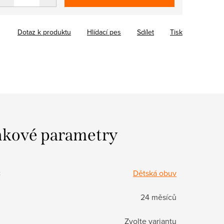
Dotaz k produktu
Hlídací pes
Sdílet
Tisk
kové parametry
:
Dětská obuv
24 měsíců
Zvolte variantu