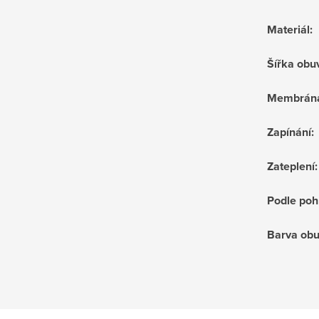
Materiál
:
Šířka obu
Membrán
Zapínání
:
Zateplení
:
Podle poh
Barva obu