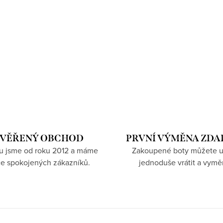
VĚŘENÝ OBCHOD
PRVNÍ VÝMĚNA ZD
hu jsme od roku 2012 a máme
Zakoupené boty můžete u
íce spokojených zákazníků.
jednoduše vrátit a vymě