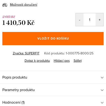
Možnosti doručení
2 015 Kč
1 410,50 Kč
Měrná
cena:
VLOŽIT DO KOŠÍKU
Značka:
SUPERFIT
Kód produktu:
1-000775-8000/25
Dotaz k produktu
Hlídací pes
Sdílet
Popis produktu
Parametry produktu
Hodnocení (1)