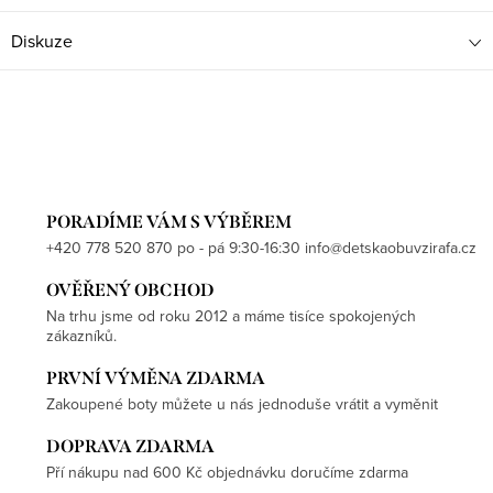
Diskuze
PORADÍME VÁM S VÝBĚREM
+420 778 520 870 po - pá 9:30-16:30 info@detskaobuvzirafa.cz
OVĚŘENÝ OBCHOD
Na trhu jsme od roku 2012 a máme tisíce spokojených
zákazníků.
PRVNÍ VÝMĚNA ZDARMA
Zakoupené boty můžete u nás jednoduše vrátit a vyměnit
DOPRAVA ZDARMA
Pří nákupu nad 600 Kč objednávku doručíme zdarma