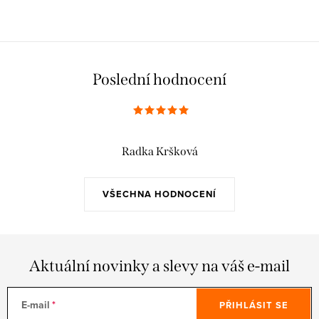
Poslední hodnocení
Radka Kršková
VŠECHNA HODNOCENÍ
Aktuální novinky a slevy na váš e-mail
E-mail
PŘIHLÁSIT SE