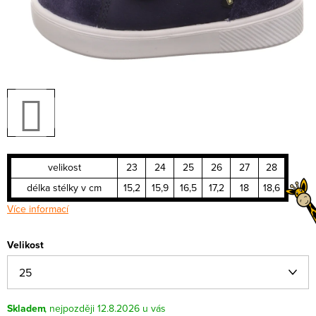
velikost
23
24
25
26
27
28
délka stélky v cm
15,2
15,9
16,5
17,2
18
18,6
Více informací
Velikost
Skladem
12.8.2026