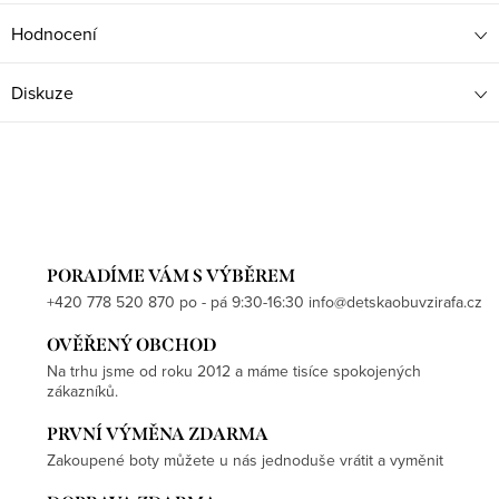
Hodnocení
Diskuze
PORADÍME VÁM S VÝBĚREM
+420 778 520 870 po - pá 9:30-16:30 info@detskaobuvzirafa.cz
OVĚŘENÝ OBCHOD
Na trhu jsme od roku 2012 a máme tisíce spokojených
zákazníků.
PRVNÍ VÝMĚNA ZDARMA
Zakoupené boty můžete u nás jednoduše vrátit a vyměnit