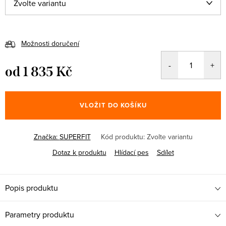
Možnosti doručení
od
1 835 Kč
Měrná
cena:
VLOŽIT DO KOŠÍKU
Značka:
SUPERFIT
Kód produktu:
Zvolte variantu
Dotaz k produktu
Hlídací pes
Sdílet
Popis produktu
Parametry produktu