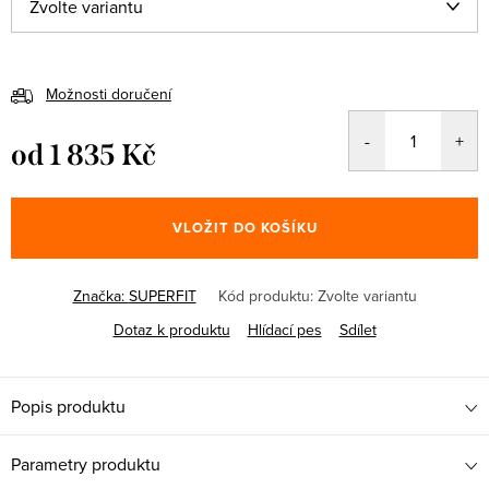
Možnosti doručení
od
1 835 Kč
Měrná
cena:
VLOŽIT DO KOŠÍKU
Značka:
SUPERFIT
Kód produktu:
Zvolte variantu
Dotaz k produktu
Hlídací pes
Sdílet
Popis produktu
Parametry produktu