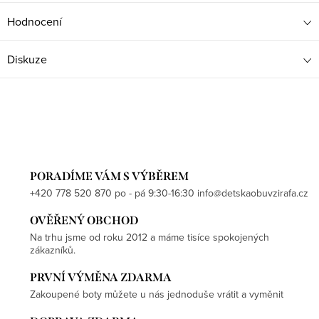
Hodnocení
Diskuze
PORADÍME VÁM S VÝBĚREM
+420 778 520 870 po - pá 9:30-16:30 info@detskaobuvzirafa.cz
OVĚŘENÝ OBCHOD
Na trhu jsme od roku 2012 a máme tisíce spokojených
zákazníků.
PRVNÍ VÝMĚNA ZDARMA
Zakoupené boty můžete u nás jednoduše vrátit a vyměnit