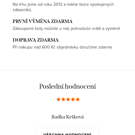
Na trhu jsme od roku 2012 a máme tisíce spokojených
zákazníků.
PRVNÍ VÝMĚNA ZDARMA
Zakoupené boty můžete u nás jednoduše vrátit a vyměnit
DOPRAVA ZDARMA
Pří nákupu nad 600 Kč objednávku doručíme zdarma
Poslední hodnocení
Radka Kršková
VŠECHNA HODNOCENÍ