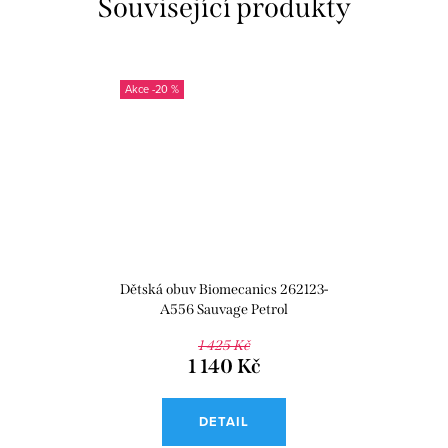
Související produkty
-20 %
Dětská obuv Biomecanics 262123-
A556 Sauvage Petrol
1 425 Kč
1 140 Kč
DETAIL