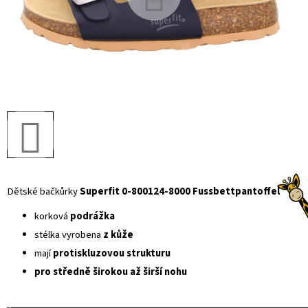
Dětské bačkůrky 
Superfit 0-800124-8000 Fussbettpantoffel
korková
podrážka
stélka vyrobena
z
kůže
mají
protiskluzovou strukturu
pro středně širokou až širší nohu