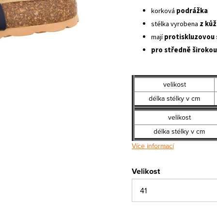
korková
podrážka
stélka vyrobena
z
kůž
mají
protiskluzovou 
pro středně širokou 
velikost
délka stélky v cm
velikost
délka stélky v cm
Více informací
Velikost