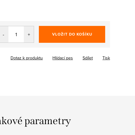
VLOŽIT DO KOŠÍKU
Dotaz k produktu
Hlídací pes
Sdílet
Tisk
kové parametry