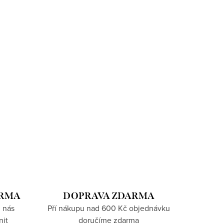
ARMA
DOPRAVA ZDARMA
 nás
Pří nákupu nad 600 Kč objednávku
nit
doručíme zdarma