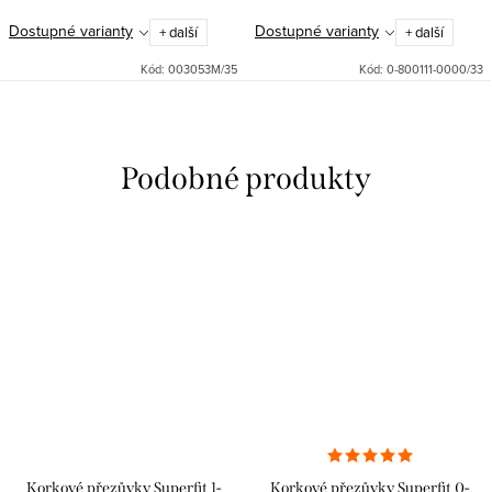
Dostupné varianty
Dostupné varianty
+ další
+ další
Kód:
003053M/35
Kód:
0-800111-0000/33
Korkové přezůvky Superfit 1-
Korkové přezůvky Superfit 0-