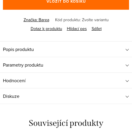
VLOŽIT DO KOŠÍKU
Značka:
Barea
Kód produktu:
Zvolte variantu
Dotaz k produktu
Hlídací pes
Sdílet
Popis produktu
Parametry produktu
Hodnocení
Diskuze
Související produkty