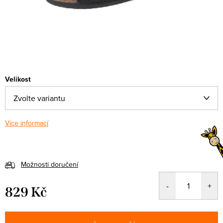
Velikost
Více informací
Možnosti doručení
829 Kč
Měrná
cena: