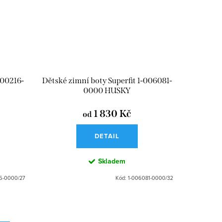
000216-
Dětské zimní boty Superfit 1-006081-
0000 HUSKY
1 830 Kč
od
DETAIL
Skladem
6-0000/27
Kód:
1-006081-0000/32