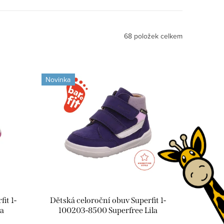
68
položek celkem
Novinka
it 1-
Dětská celoroční obuv Superfit 1-
la
100203-8500 Superfree Lila