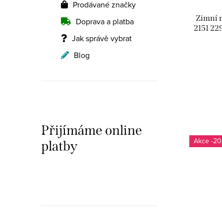
Prodávané značky
Zimní 
Doprava a platba
2151 229
Jak správě vybrat
Blog
Přijímáme online
-20
platby