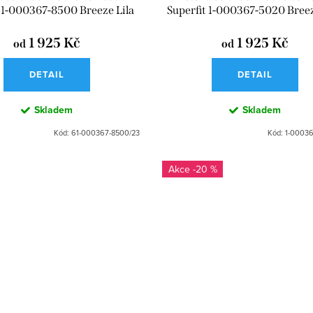
t 1-000367-8500 Breeze Lila
Superfit 1-000367-5020 Bree
1 925 Kč
1 925 Kč
od
od
DETAIL
DETAIL
Skladem
Skladem
Kód:
61-000367-8500/23
Kód:
1-00036
-20 %