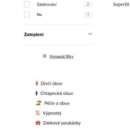
Zatahování
2
Superfi
Ne
1
Zateplení
Vymazat filtry
Dívčí obuv
Chlapecká obuv
Péče o obuv
Výprodej
Dárkové poukázky