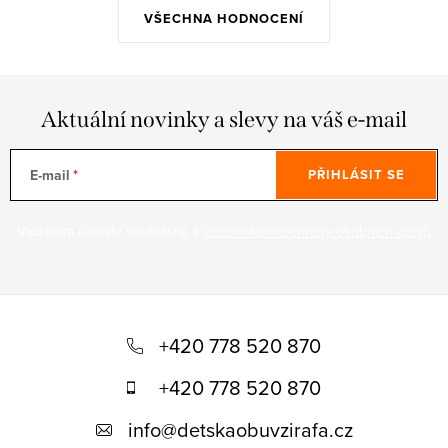
VŠECHNA HODNOCENÍ
Aktuální novinky a slevy na váš e-mail
E-mail
PŘIHLÁSIT SE
Vložením e-mailu souhlasíte s
podmínkami ochrany osobních údajů
Z
á
+420 778 520 870
p
+420 778 520 870
a
info
@
detskaobuvzirafa.cz
t