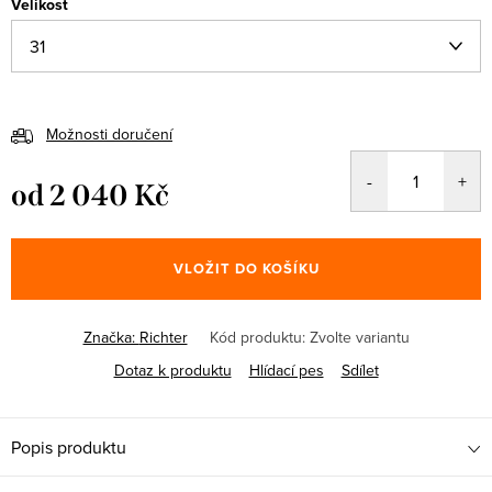
Velikost
Možnosti doručení
od
2 040 Kč
Měrná
cena:
VLOŽIT DO KOŠÍKU
Značka:
Richter
Kód produktu:
Zvolte variantu
Dotaz k produktu
Hlídací pes
Sdílet
Popis produktu