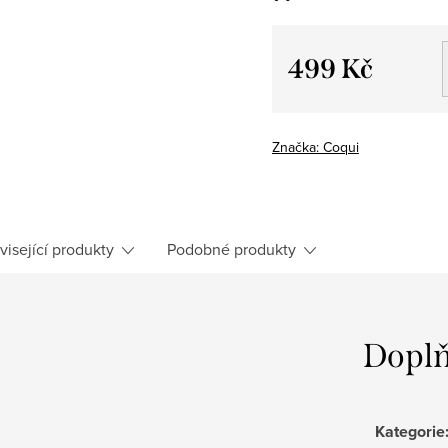
499 Kč
Měrná
cena:
Značka:
Coqui
visející produkty
Podobné produkty
Doplň
Kategorie