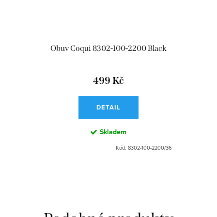
Obuv Coqui 8302-100-2200 Black
499 Kč
DETAIL
Skladem
Kód:
8302-100-2200/36