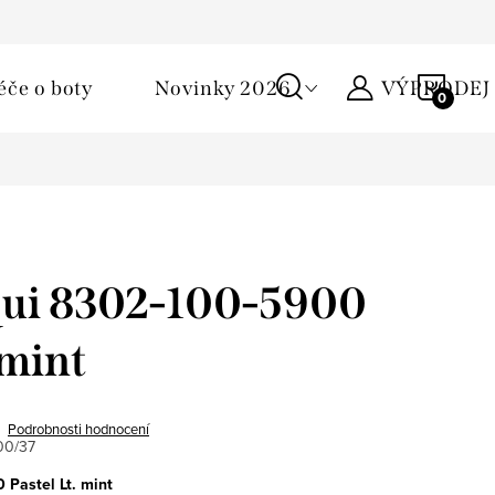
Podmínky ochrany osobních údajů
Žirafa klub
Kontakty
NÁKU
éče o boty
Novinky 2026
VÝPRODEJ
KOŠÍ
ui 8302-100-5900
 mint
Podrobnosti hodnocení
00/37
Pastel Lt. mint