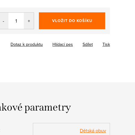
VLOŽIT DO KOŠÍKU
Dotaz k produktu
Hlídací pes
Sdílet
Tisk
kové parametry
:
Dětská obuv