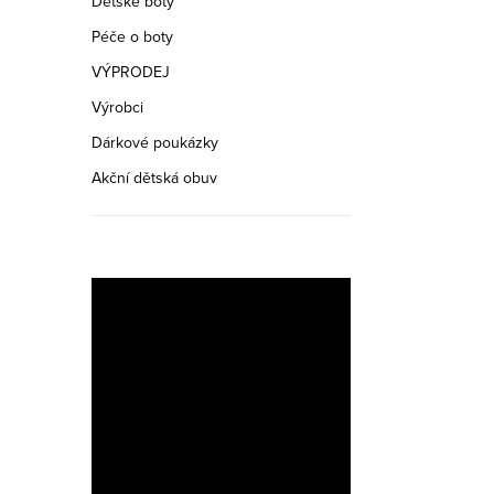
Dětské boty
Péče o boty
VÝPRODEJ
Výrobci
Dárkové poukázky
Akční dětská obuv