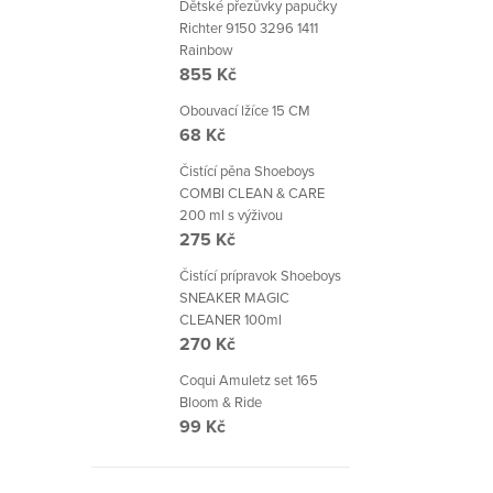
Dětské přezůvky papučky
Richter 9150 3296 1411
Rainbow
855 Kč
Obouvací lžíce 15 CM
68 Kč
Čistící pěna Shoeboys
COMBI CLEAN & CARE
200 ml s výživou
275 Kč
Čistící prípravok Shoeboys
SNEAKER MAGIC
CLEANER 100ml
270 Kč
Coqui Amuletz set 165
Bloom & Ride
99 Kč