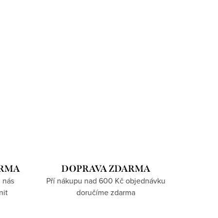
ARMA
DOPRAVA ZDARMA
 nás
Pří nákupu nad 600 Kč objednávku
nit
doručíme zdarma