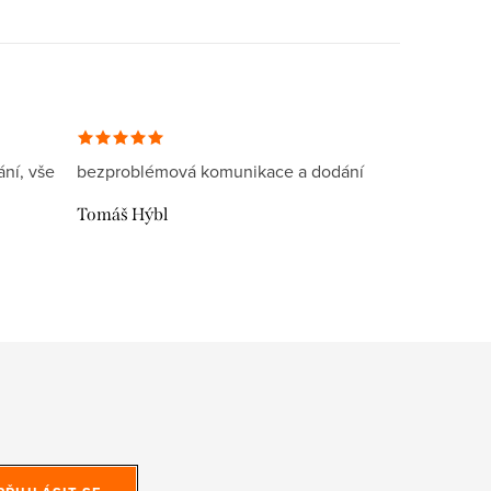
ní, vše
bezproblémová komunikace a dodání
Tomáš Hýbl