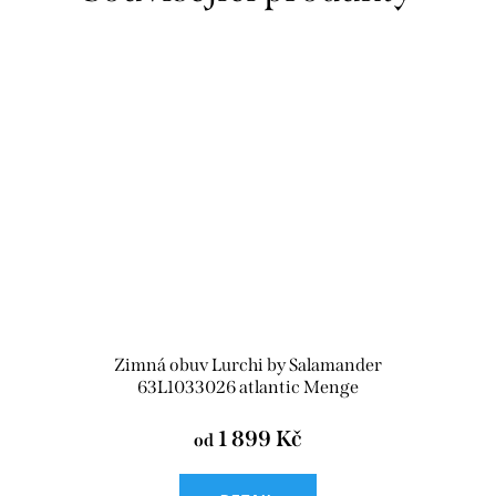
Zimná obuv Lurchi by Salamander
63L1033026 atlantic Menge
1 899 Kč
od