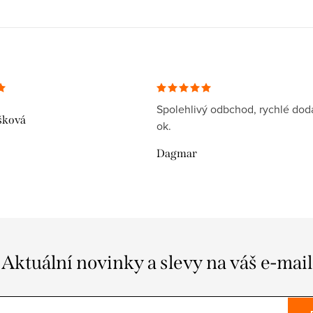
Spolehlivý odbchod, rychlé dodá
šková
ok.
Dagmar
Aktuální novinky a slevy na váš e-mail