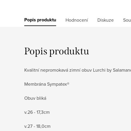
Popis produktu
Hodnocení
Diskuze
Sou
Popis produktu
Kvalitní nepromokavá zimní obuv Lurchi by Salama
Membrána Sympatex®
Obuv bliká
v.26 - 17,3cm
v.27 - 18,0cm