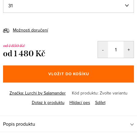
Možnosti doručení
od 1 850 Kč
od
1 480 Kč
Měrná
cena:
VLOŽIT DO KOŠÍKU
Značka:
Lurchi by Salamander
Kód produktu:
Zvolte variantu
Dotaz k produktu
Hlídací pes
Sdílet
Popis produktu