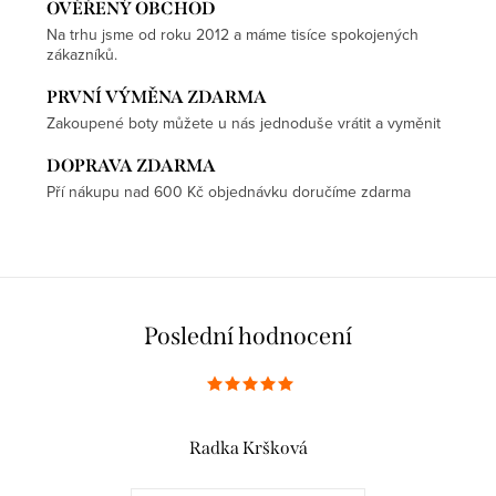
OVĚŘENÝ OBCHOD
Na trhu jsme od roku 2012 a máme tisíce spokojených
zákazníků.
PRVNÍ VÝMĚNA ZDARMA
Zakoupené boty můžete u nás jednoduše vrátit a vyměnit
DOPRAVA ZDARMA
Pří nákupu nad 600 Kč objednávku doručíme zdarma
Poslední hodnocení
Radka Kršková