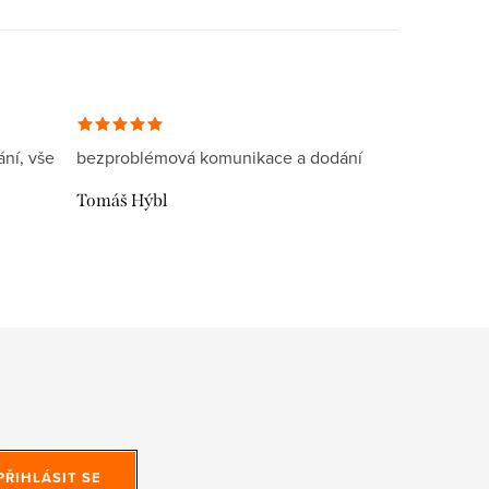
ní, vše
bezproblémová komunikace a dodání
Tomáš Hýbl
PŘIHLÁSIT SE