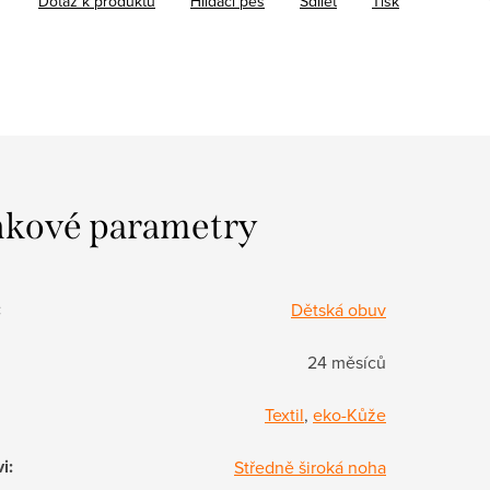
Dotaz k produktu
Hlídací pes
Sdílet
Tisk
kové parametry
:
Dětská obuv
24 měsíců
Textil
,
eko-Kůže
vi
:
Středně široká noha