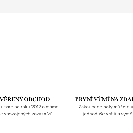
VĚŘENÝ OBCHOD
PRVNÍ VÝMĚNA ZD
hu jsme od roku 2012 a máme
Zakoupené boty můžete u
íce spokojených zákazníků.
jednoduše vrátit a vymě