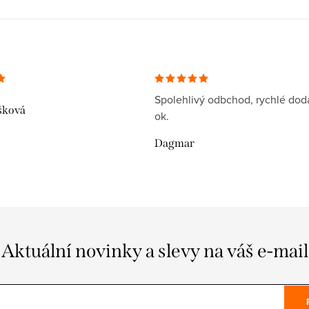
Spolehlivý odbchod, rychlé dodá
šková
ok.
Dagmar
Aktuální novinky a slevy na váš e-mail