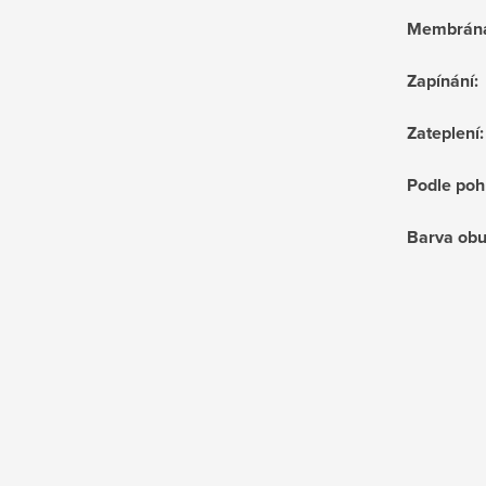
Membrán
Zapínání
:
Zateplení
:
Podle poh
Barva obu