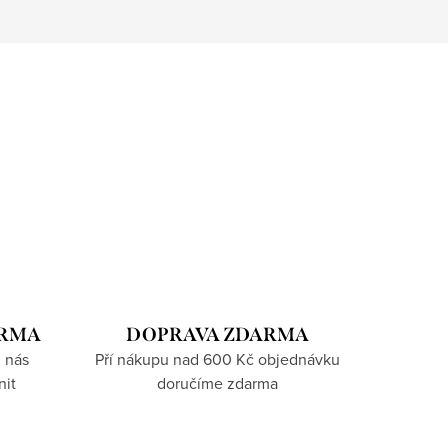
ARMA
DOPRAVA ZDARMA
 nás
Pří nákupu nad 600 Kč objednávku
nit
doručíme zdarma