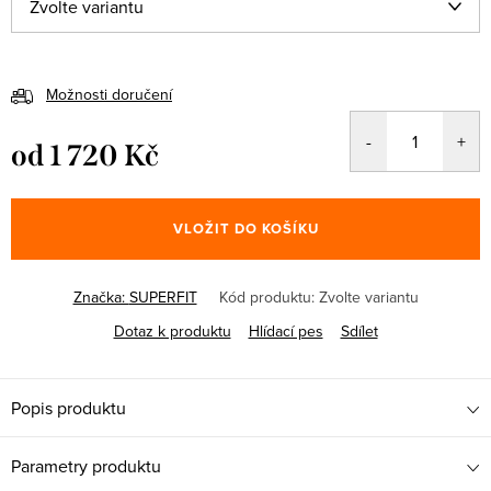
Možnosti doručení
od
1 720 Kč
Měrná
cena:
VLOŽIT DO KOŠÍKU
Značka:
SUPERFIT
Kód produktu:
Zvolte variantu
Dotaz k produktu
Hlídací pes
Sdílet
Popis produktu
Parametry produktu