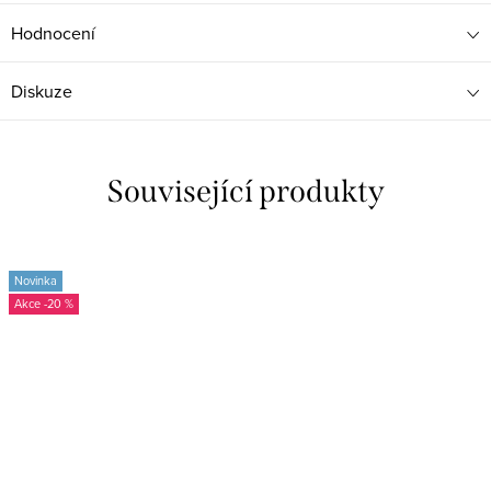
Hodnocení
Diskuze
Související produkty
Novinka
-20 %